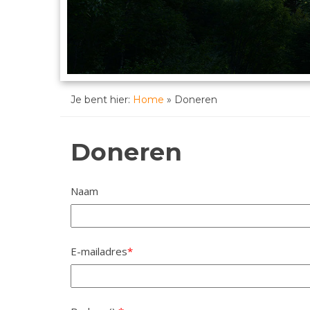
Je bent hier:
Home
»
Doneren
Doneren
Naam
E-mailadres
*