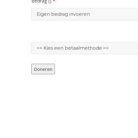
Bedrag (
)
*