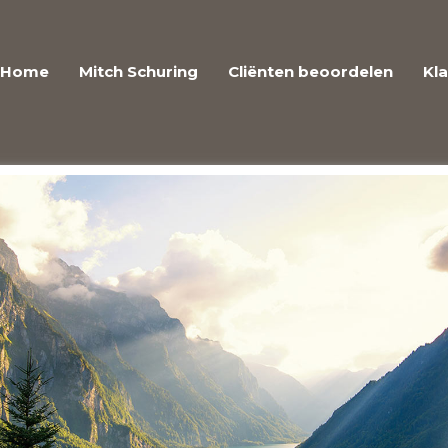
Home
Mitch Schuring
Cliënten beoordelen
Kl